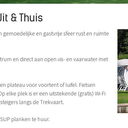
it & Thuis
 gemoedelijke en gastvrije sfeer rust en ruimte
trum en direct aan open vis- en vaarwater met
 plateau voor voortent of luifel. Fietsen
lke plek is er een uitstekende (gratis) Wi-Fi
ssteigers langs de Trekvaart.
 SUP planken te huur.