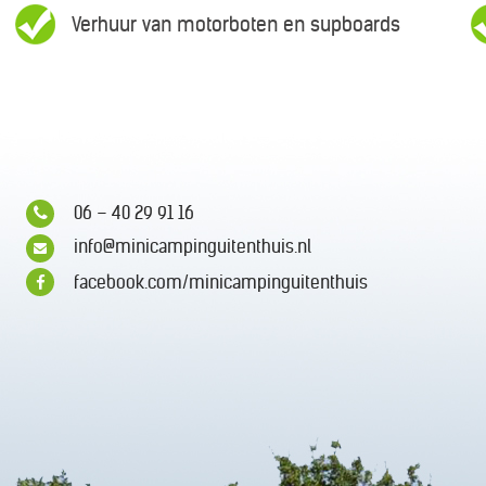
Verhuur van motorboten en supboards
06 – 40 29 91 16
info@minicampinguitenthuis.nl
facebook.com/minicampinguitenthuis