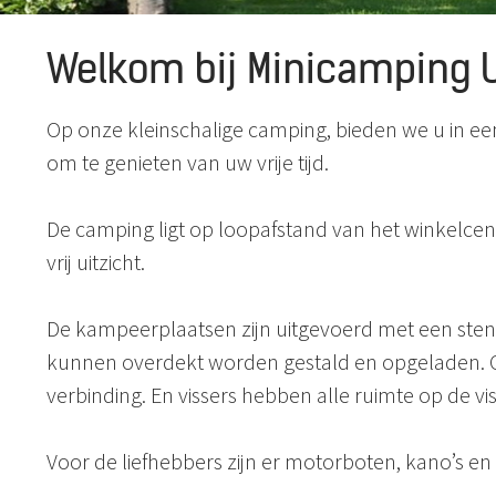
Welkom bij Minicamping U
Op onze kleinschalige camping, bieden we u in een
om te genieten van uw vrije tijd.
De camping ligt op loopafstand van het winkelcen
vrij uitzicht.
De kampeerplaatsen zijn uitgevoerd met een stenen
kunnen overdekt worden gestald en opgeladen. Op e
verbinding. En vissers hebben alle ruimte op de vi
Voor de liefhebbers zijn er motorboten, kano’s en