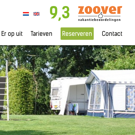
9,3
Er op uit
Tarieven
Reserveren
Contact