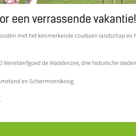
or een verrassende vakantie!
e Wouden met het kenmerkende coulissen landschap en
Werelderfgoed de Waddenzee, drie historische steden 
n Ameland en Schiermonnikoog.
.