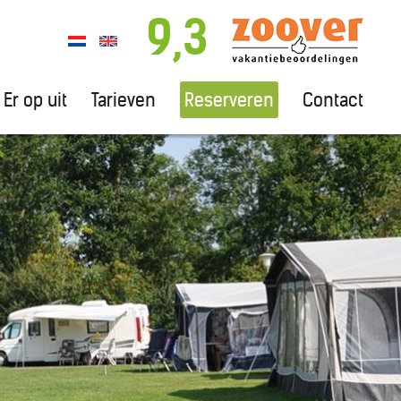
9,3
Er op uit
Tarieven
Reserveren
Contact