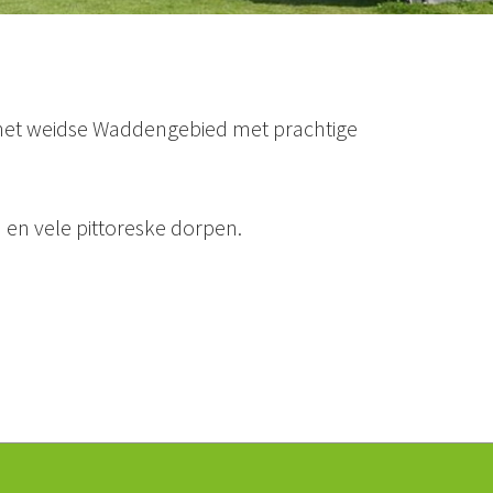
 het weidse Waddengebied met prachtige
en vele pittoreske dorpen.