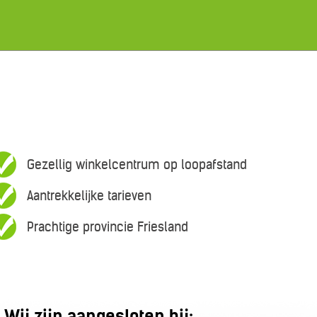
Gezellig winkelcentrum op loopafstand
Aantrekkelijke tarieven
Prachtige provincie Friesland
Wij zijn aangesloten bij: