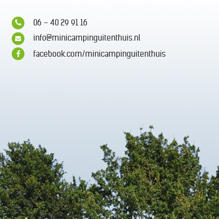
06 – 40 29 91 16
info@minicampinguitenthuis.nl
facebook.com/minicampinguitenthuis