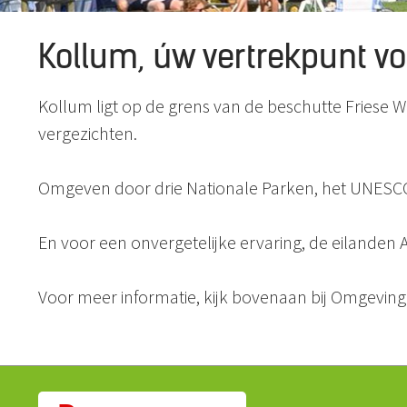
Kollum, úw vertrekpunt vo
Kollum ligt op de grens van de beschutte Fries
vergezichten.
Omgeven door drie Nationale Parken, het UNESCO 
En voor een onvergetelijke ervaring, de eilande
Voor meer informatie, kijk bovenaan bij Omgeving