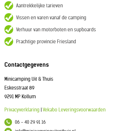
Aantrekkelijke tarieven
Vissen en varen vanaf de camping
Verhuur van motorboten en supboards
Prachtige provincie Friesland
Contactgegevens
Minicamping Uit & Thuis
Eskesstraat 89
9291 MP Kollum
Privacyverklaring
|
Vekabo Leveringsvoorwaarden
06 – 40 29 91 16