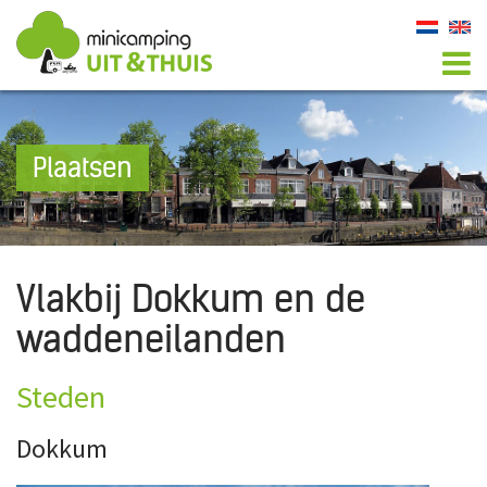
Plaatsen
Vlakbij Dokkum en de
waddeneilanden
Steden
Dokkum