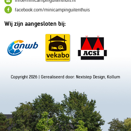
info@minicampinguitenthuis.nl
facebook.com/minicampinguitenthuis
Wij zijn aangesloten bij:
Copyright 2026 | Gerealiseerd door:
Nextstep Design, Kollum