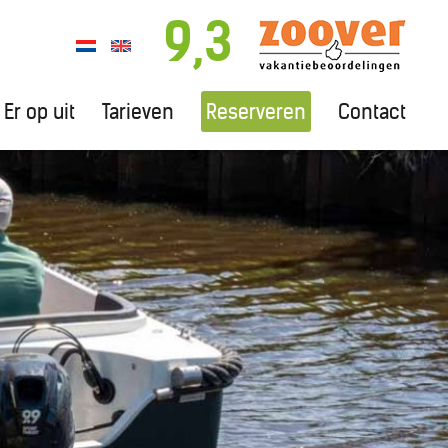
9,3
Er op uit
Tarieven
Reserveren
Contact