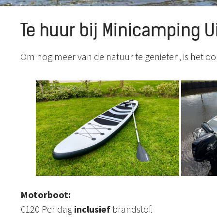
Te huur bij Minicamping Ui
Om nog meer van de natuur te genieten, is het o
Motorboot:
€120 Per dag
inclusief
brandstof.