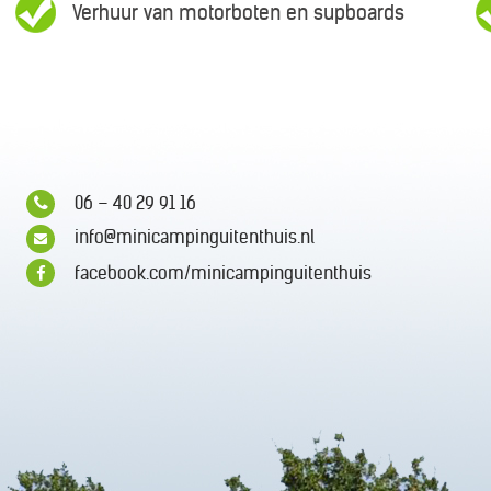
Verhuur van motorboten en supboards
06 – 40 29 91 16
info@minicampinguitenthuis.nl
facebook.com/minicampinguitenthuis