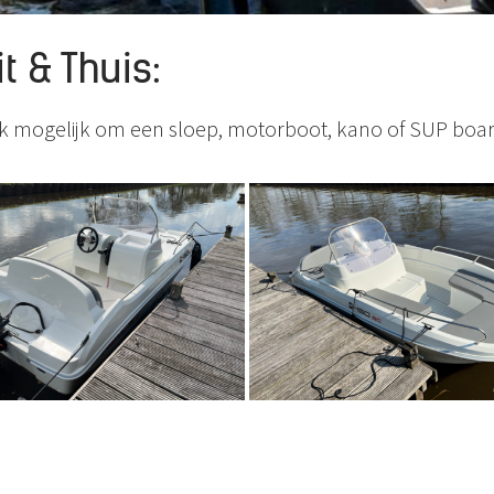
t & Thuis:
ok mogelijk om een sloep, motorboot, kano of SUP boar