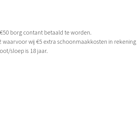
 €50 borg contant betaald te worden.
 2 waarvoor wij €5 extra schoonmaakkosten in rekening
ot/sloep is 18 jaar.