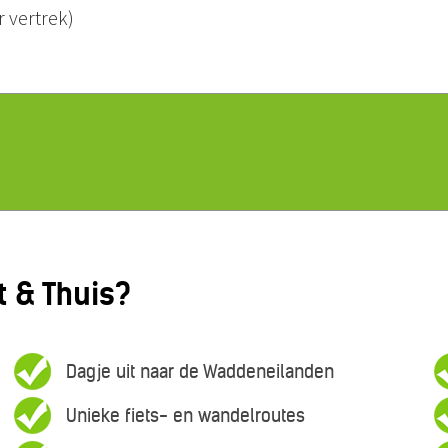
r vertrek)
 & Thuis?
Dagje uit naar de Waddeneilanden
Unieke fiets- en wandelroutes